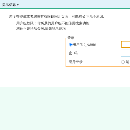
提示信息 »
您没有登录或者您没有权限访问此页面，可能有如下几个原因:
用户组权限：你所属的用户组不能使用搜索功能
您还不是论坛会员,请先登录论坛
登录
用户名
Email
密 码
隐身登录