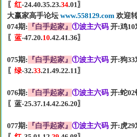
〖
红
-24.40.35.23.
34
.01〗
大赢家高手论坛
www.558129.com
欢迎
074期:
『白手起家』
①波主六码
开:鸡10
〖
蓝
-47.20.
10
.42.41.36〗
075期:
『白手起家』
①波主六码
开:狗33
〖
绿
-32.
33
.21.49.22.11〗
076期:
『白手起家』
①波主六码
开:蛇02
〖蓝-25.37.14.42.26.20〗
077期:
『白手起家』
①波主六码
开:虎29
〖
红
-35.01.12.
29
.46.08〗