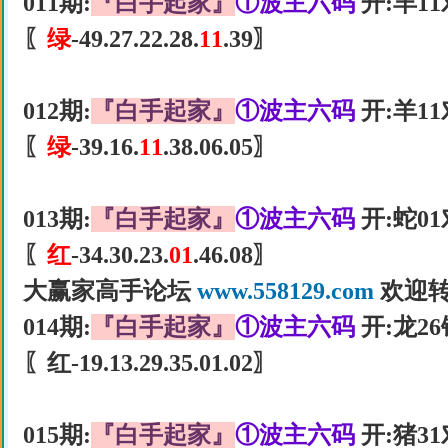
011期:
『白手起家』
①波主六码
开:羊11
〖
绿
-49.27.22.28.
11
.39〗
012期:
『白手起家』
①波主六码
开:羊11
〖
绿
-39.16.
11
.38.06.05〗
013期:
『白手起家』
①波主六码
开:蛇01
〖
红
-34.30.23.
01
.46.08〗
大赢家高手论坛
www.558129.com
欢迎
014期:
『白手起家』
①波主六码
开:龙26
〖红-19.13.29.35.01.02〗
015期:
『白手起家』
①波主六码
开:猪31