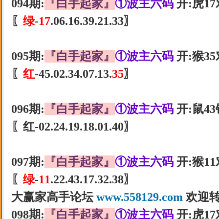
094期:
『白手起家』
①波主六码
开:虎17
〖
绿
-
17
.06.16.39.21.33〗
095期:
『白手起家』
①波主六码
开:猴35
〖
红
-45.02.34.07.13.
35
〗
096期:
『白手起家』
①波主六码
开:鼠43
〖红-02.24.19.18.01.40〗
097期:
『白手起家』
①波主六码
开:猴11
〖
绿
-
11
.22.43.17.32.38〗
大赢家高手论坛
www.558129.com
欢迎
098期:
『白手起家』
①波主六码
开:虎17