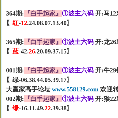
364期:
『白手起家』
①波主六码
开:马12
〖
红
-
12
.24.08.07.13.40〗
365期:
『白手起家』
①波主六码
开:龙26
〖
蓝
-42.
26
.20.09.37.15〗
001期:
『白手起家』
①波主六码
开:牛29
〖绿-06.38.44.05.39.17〗
大赢家高手论坛
www.558129.com
欢迎
002期:
『白手起家』
①波主六码
开:猴22
〖
绿
-16.11.49.
22
.39.38〗