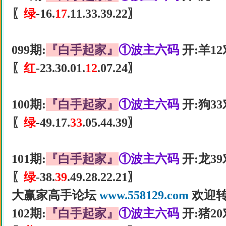
〖
绿
-16.
17
.11.33.39.22〗
099期:
『白手起家』
①波主六码
开:羊12
〖
红
-23.30.01.
12
.07.24〗
100期:
『白手起家』
①波主六码
开:狗33
〖
绿
-49.17.
33
.05.44.39〗
101期:
『白手起家』
①波主六码
开:龙39
〖
绿
-38.
39
.49.28.22.21〗
大赢家高手论坛
www.558129.com
欢迎
102期:
『白手起家』
①波主六码
开:猪20