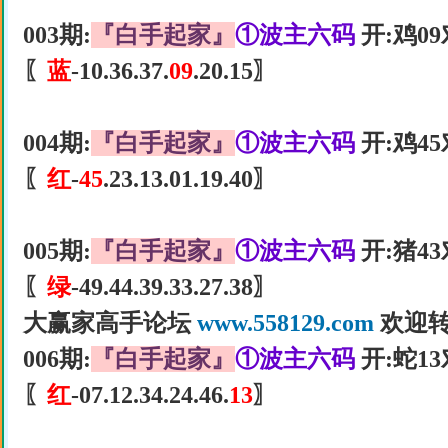
003期:
『白手起家』
①波主六码
开:鸡09
〖
蓝
-10.36.37.
09
.20.15〗
004期:
『白手起家』
①波主六码
开:鸡45
〖
红
-
45
.23.13.01.19.40〗
005期:
『白手起家』
①波主六码
开:猪43
〖
绿
-49.44.39.33.27.38〗
大赢家高手论坛
www.558129.com
欢迎
006期:
『白手起家』
①波主六码
开:蛇13
〖
红
-07.12.34.24.46.
13
〗