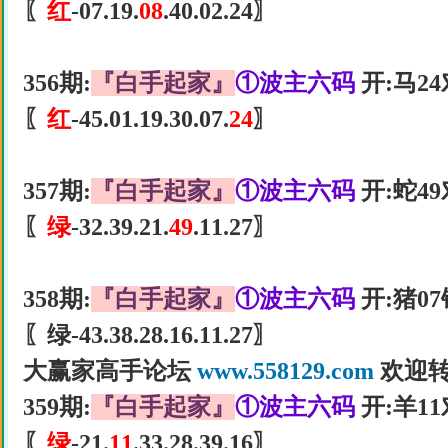
〖
红
-07.19.
08
.40.02.24〗
356期:
『白手起家』
①波主六码
开:马24
〖
红
-45.01.19.30.07.
24
〗
357期:
『白手起家』
①波主六码
开:蛇49
〖
绿
-32.39.21.
49
.11.27〗
358期:
『白手起家』
①波主六码
开:猪07
〖绿-43.38.28.16.11.27〗
大赢家高手论坛
www.558129.com
欢迎
359期:
『白手起家』
①波主六码
开:羊11
〖
绿
-21.
11
.33.28.39.16〗