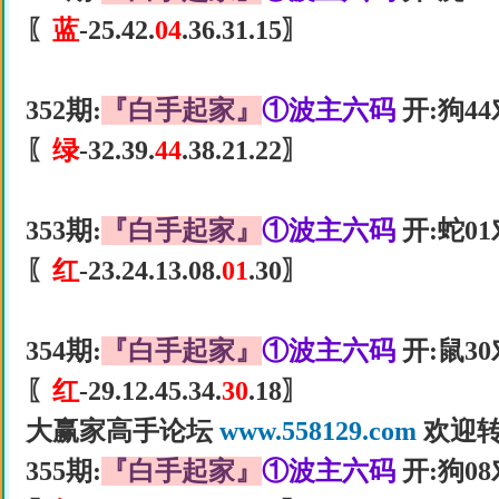
〖
蓝
-25.42.
04
.36.31.15〗
352期:
『白手起家』
①波主六码
开:狗44
〖
绿
-32.39.
44
.38.21.22〗
353期:
『白手起家』
①波主六码
开:蛇01
〖
红
-23.24.13.08.
01
.30〗
354期:
『白手起家』
①波主六码
开:鼠30
〖
红
-29.12.45.34.
30
.18〗
大赢家高手论坛
www.558129.com
欢迎
355期:
『白手起家』
①波主六码
开:狗08