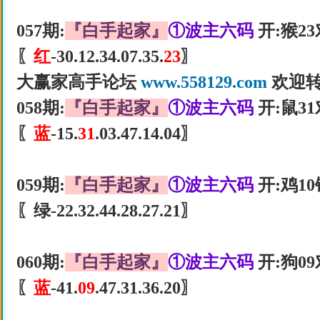
057期:
『白手起家』
①波主六码
开:猴23
〖
红
-30.12.34.07.35.
23
〗
大赢家高手论坛
www.558129.com
欢迎
058期:
『白手起家』
①波主六码
开:鼠31
〖
蓝
-15.
31
.03.47.14.04〗
059期:
『白手起家』
①波主六码
开:鸡10
〖绿-22.32.44.28.27.21〗
060期:
『白手起家』
①波主六码
开:狗09
〖
蓝
-41.
09
.47.31.36.20〗