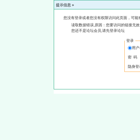
提示信息 »
您没有登录或者您没有权限访问此页面，可能
读取数据错误,原因：您要访问的链接无效,
您还不是论坛会员,请先登录论坛
登录
用
密 码
隐身登