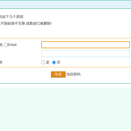
有如下几个原因:
可能链接不完整,或数据已被删除!
户名
Email
录
是
否
找回密码