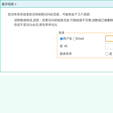
提示信息 »
您没有登录或者您没有权限访问此页面，可能有如下几个原因:
读取数据错误,原因：您要访问的链接无效,可能链接不完整,或数据已被删除
您还不是论坛会员,请先登录论坛
登录
用户名
Email
密 码
隐身登录