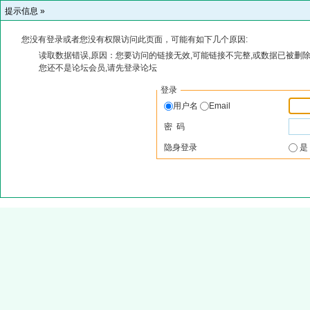
提示信息 »
您没有登录或者您没有权限访问此页面，可能有如下几个原因:
读取数据错误,原因：您要访问的链接无效,可能链接不完整,或数据已被删除
您还不是论坛会员,请先登录论坛
登录
用户名
Email
密 码
隐身登录