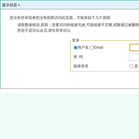
提示信息 »
您没有登录或者您没有权限访问此页面，可能有如下几个原因:
读取数据错误,原因：您要访问的链接无效,可能链接不完整,或数据已被删除
您还不是论坛会员,请先登录论坛
登录
用户名
Email
密 码
隐身登录