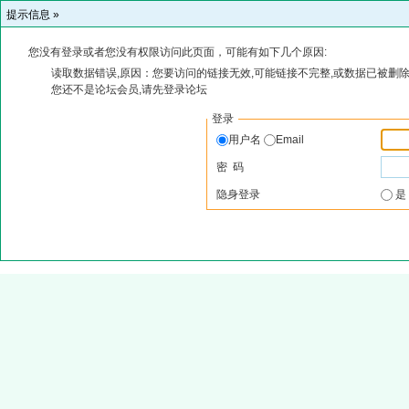
提示信息 »
您没有登录或者您没有权限访问此页面，可能有如下几个原因:
读取数据错误,原因：您要访问的链接无效,可能链接不完整,或数据已被删除
您还不是论坛会员,请先登录论坛
登录
用户名
Email
密 码
隐身登录