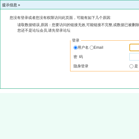
提示信息 »
您没有登录或者您没有权限访问此页面，可能有如下几个原因:
读取数据错误,原因：您要访问的链接无效,可能链接不完整,或数据已被删除
您还不是论坛会员,请先登录论坛
登录
用户名
Email
密 码
隐身登录