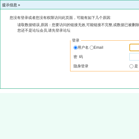
提示信息 »
您没有登录或者您没有权限访问此页面，可能有如下几个原因:
读取数据错误,原因：您要访问的链接无效,可能链接不完整,或数据已被删除
您还不是论坛会员,请先登录论坛
登录
用户名
Email
密 码
隐身登录