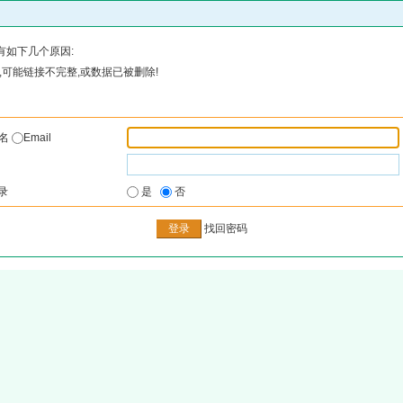
有如下几个原因:
可能链接不完整,或数据已被删除!
户名
Email
录
是
否
找回密码