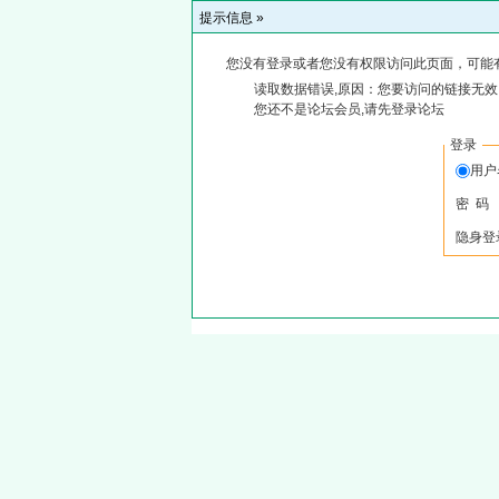
提示信息 »
您没有登录或者您没有权限访问此页面，可能
读取数据错误,原因：您要访问的链接无效,
您还不是论坛会员,请先登录论坛
登录
用
密 码
隐身登