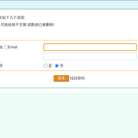
有如下几个原因:
可能链接不完整,或数据已被删除!
户名
Email
录
是
否
找回密码