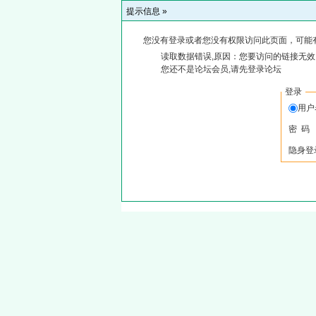
提示信息 »
您没有登录或者您没有权限访问此页面，可能
读取数据错误,原因：您要访问的链接无效,
您还不是论坛会员,请先登录论坛
登录
用
密 码
隐身登