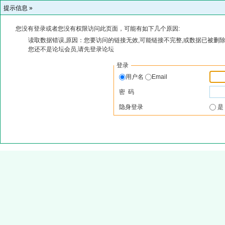
提示信息 »
您没有登录或者您没有权限访问此页面，可能有如下几个原因:
读取数据错误,原因：您要访问的链接无效,可能链接不完整,或数据已被删除
您还不是论坛会员,请先登录论坛
登录
用户名
Email
密 码
隐身登录