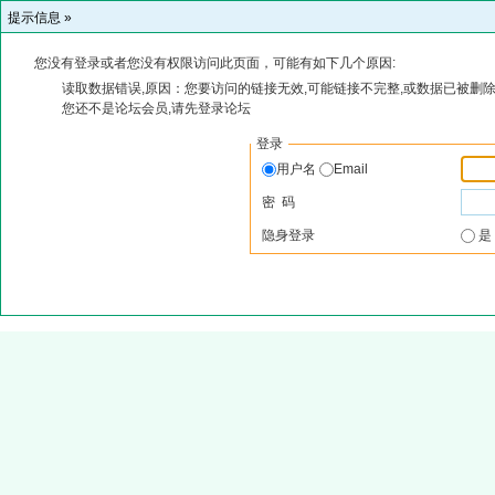
提示信息 »
您没有登录或者您没有权限访问此页面，可能有如下几个原因:
读取数据错误,原因：您要访问的链接无效,可能链接不完整,或数据已被删除
您还不是论坛会员,请先登录论坛
登录
用户名
Email
密 码
隐身登录