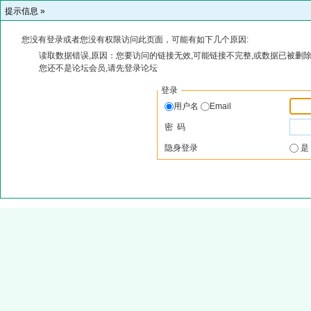
提示信息 »
您没有登录或者您没有权限访问此页面，可能有如下几个原因:
读取数据错误,原因：您要访问的链接无效,可能链接不完整,或数据已被删除
您还不是论坛会员,请先登录论坛
登录
用户名
Email
密 码
隐身登录