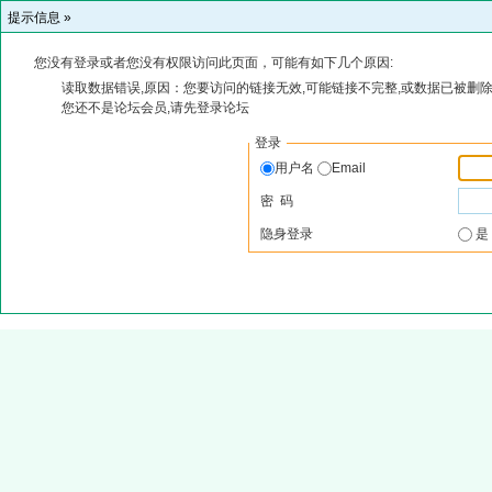
提示信息 »
您没有登录或者您没有权限访问此页面，可能有如下几个原因:
读取数据错误,原因：您要访问的链接无效,可能链接不完整,或数据已被删除
您还不是论坛会员,请先登录论坛
登录
用户名
Email
密 码
隐身登录