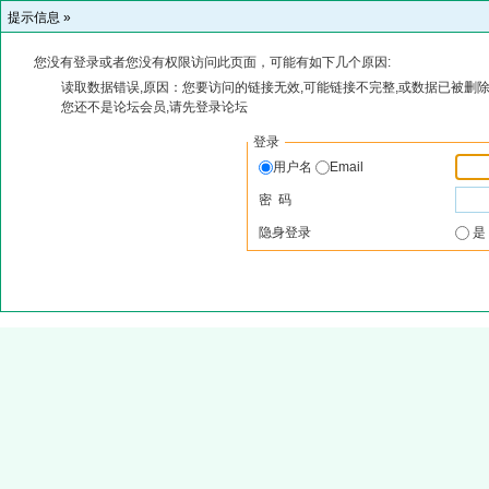
提示信息 »
您没有登录或者您没有权限访问此页面，可能有如下几个原因:
读取数据错误,原因：您要访问的链接无效,可能链接不完整,或数据已被删除
您还不是论坛会员,请先登录论坛
登录
用户名
Email
密 码
隐身登录