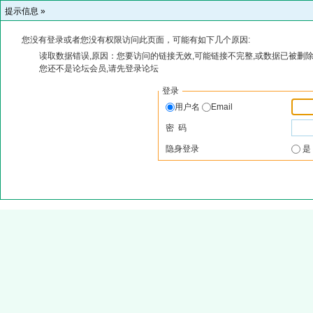
提示信息 »
您没有登录或者您没有权限访问此页面，可能有如下几个原因:
读取数据错误,原因：您要访问的链接无效,可能链接不完整,或数据已被删除
您还不是论坛会员,请先登录论坛
登录
用户名
Email
密 码
隐身登录