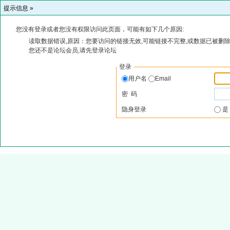
提示信息 »
您没有登录或者您没有权限访问此页面，可能有如下几个原因:
读取数据错误,原因：您要访问的链接无效,可能链接不完整,或数据已被删除
您还不是论坛会员,请先登录论坛
登录
用户名
Email
密 码
隐身登录