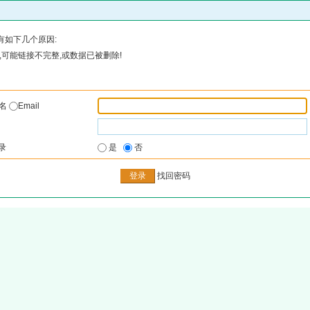
有如下几个原因:
可能链接不完整,或数据已被删除!
户名
Email
录
是
否
找回密码