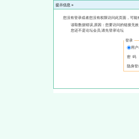
提示信息 »
您没有登录或者您没有权限访问此页面，可能
读取数据错误,原因：您要访问的链接无效,
您还不是论坛会员,请先登录论坛
登录
用
密 码
隐身登