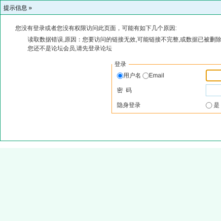
提示信息 »
您没有登录或者您没有权限访问此页面，可能有如下几个原因:
读取数据错误,原因：您要访问的链接无效,可能链接不完整,或数据已被删除
您还不是论坛会员,请先登录论坛
登录
用户名
Email
密 码
隐身登录