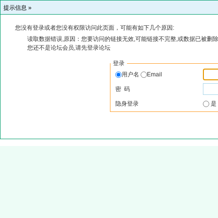
提示信息 »
您没有登录或者您没有权限访问此页面，可能有如下几个原因:
读取数据错误,原因：您要访问的链接无效,可能链接不完整,或数据已被删除
您还不是论坛会员,请先登录论坛
登录
用户名
Email
密 码
隐身登录