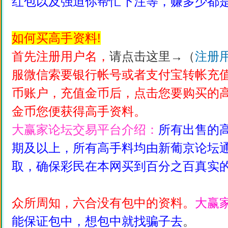
红包以及强迫你帮忙下注等，赚多少都
如何买高手资料!
首先注册用户名，
请点击这里→（
注册
服微信索要银行帐号或者支付宝转帐充
币账户，充值金币后，点击您要购买的高
金币您便获得高手资料。
大赢家论坛交易平台介绍：
所有出售的
期及以上，所有高手料均由新葡京论坛
取，确保彩民在本网买到百分之百真实
众所周知，六合没有包中的资料。
大赢
能保证包中，想包中就找骗子去
。