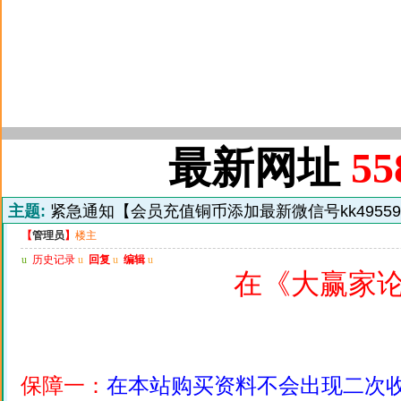
最新网址
55
主题:
紧急通知【会员充值铜币添加最新微信号kk4955
【
管理员
】
楼主
u
历史记录
u
回复
u
编辑
u
在《大赢家
保障一：
在本站购买资料不会出现二次