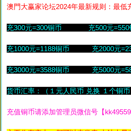
澳門大赢家论坛2024年最新规则：最低
充300元=300铜币 充500元=55
充1000元=1188铜币 充2000元=2
充3000元=3588铜币 充5000元=5
货币汇率：（１元人民币 兑换 １个铜币
充值铜币请添加管理员微信号【kk4955